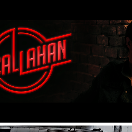
MUSIK
VIDEOS
K