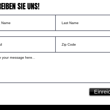
EIBEN SIE UNS!
Einrei