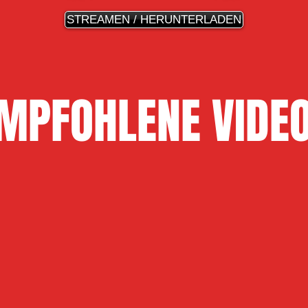
STREAMEN / HERUNTERLADEN
MPFOHLENE VIDE