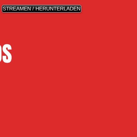
STREAMEN / HERUNTERLADEN
OS