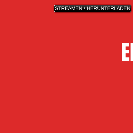
STREAMEN / HERUNTERLADEN
E